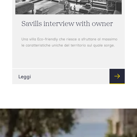
Savills interview with owner
Una villa Eco-friendly che riesce a sfruttare al massimo
le caratteristiche uniche del territorio sul quale sorge.
Leggi