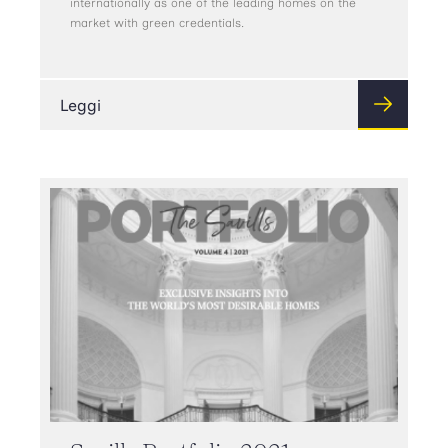
internationally as one of the leading homes on the
market with green credentials.
Leggi