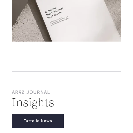
AR92 JOURNAL
Insights
Tutte le News