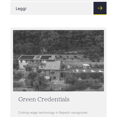
Leggi
Green Credentials
Cutting-edge technology in Rapallo recognized