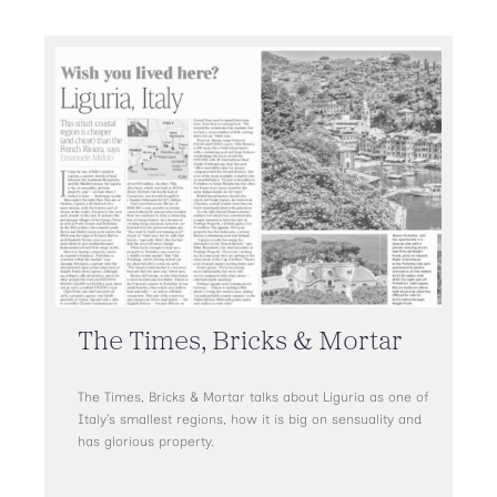
The Times, Bricks & Mortar
The Times, Bricks & Mortar talks about Liguria as one of
Italy’s smallest regions, how it is big on sensuality and
has glorious property.