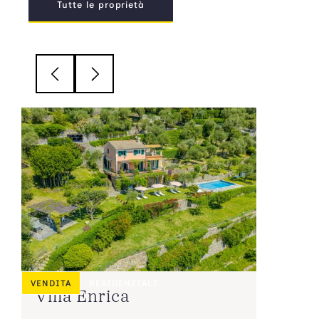
Tutte le proprietà
RESIDENZIALE
VENDITA
Villa Enrica